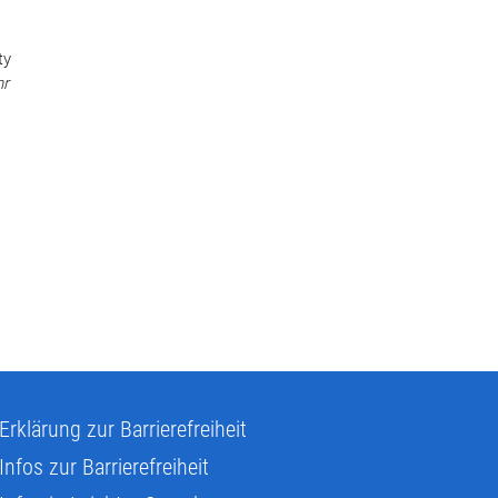
ty
hr
Erklärung zur Barrierefreiheit
Infos zur Barrierefreiheit