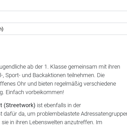
n)
)
ugendliche ab der 1. Klasse gemeinsam mit ihren
l-, Sport- und Backaktionen teilnehmen. Die
ffenes Ohr und bieten regelmäßig verschiedene
g. Einfach vorbeikommen!
t (Streetwork)
ist ebenfalls in der
st dafür da, um problembelastete Adressatengruppe
sie in ihren Lebenswelten anzutreffen. Im