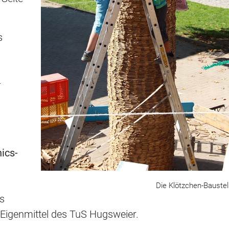
s
-
ics-
Die Klötzchen-Baustel
es
 Eigenmittel des TuS Hugsweier.