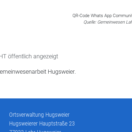
QR-Code Whats App Communi
Quelle: Gemeinwesen La
T öffentlich angezeigt
Gemeinwesenarbeit Hugsweier.
Ortsverwaltung Hugsweier
Hugsweierer Hauptstraße 23