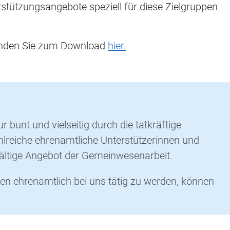
tützungsangebote speziell für diese Zielgruppen
finden Sie zum Download
hier.
r bunt und vielseitig durch die tatkräftige
hlreiche ehrenamtliche Unterstützerinnen und
fältige Angebot der Gemeinwesenarbeit.
ben ehrenamtlich bei uns tätig zu werden, können