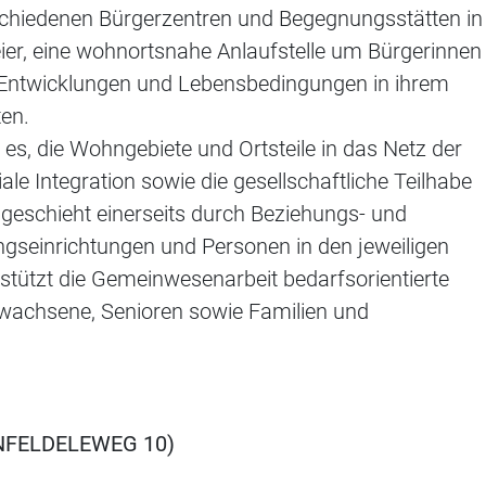
rschiedenen Bürgerzentren und Begegnungsstätten in
eier, eine wohnortsnahe Anlaufstelle um Bürgerinnen
e Entwicklungen und Lebensbedingungen in ihrem
en.
t es, die Wohngebiete und Ortsteile in das Netz der
le Integration sowie die gesellschaftliche Teilhabe
 geschieht einerseits durch Beziehungs- und
ngseinrichtungen und Personen in den jeweiligen
rstützt die Gemeinwesenarbeit bedarfsorientierte
rwachsene, Senioren sowie Familien und
NFELDELEWEG 10)