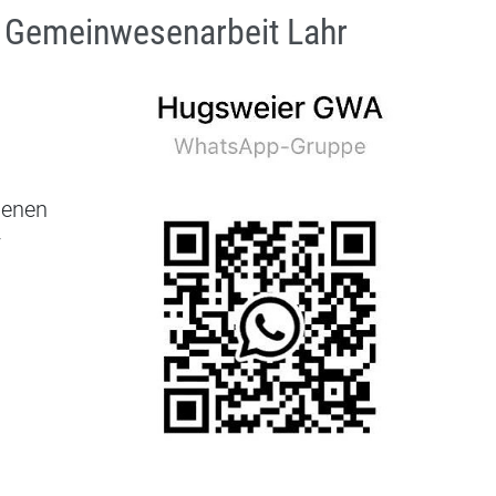
 Gemeinwesenarbeit Lahr
edenen
r