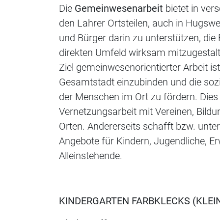
Die
Gemeinwesenarbeit
bietet in ve
den Lahrer Ortsteilen, auch in Hugsw
und Bürger darin zu unterstützen, di
direkten Umfeld wirksam mitzugestalt
Ziel gemeinwesenorientierter Arbeit is
Gesamtstadt einzubinden und die sozia
der Menschen im Ort zu fördern. Dies
Vernetzungsarbeit mit Vereinen, Bildu
Orten. Andererseits schafft bzw. unte
Angebote für Kindern, Jugendliche, E
Alleinstehende.
KINDERGARTEN FARBKLECKS (KLEI