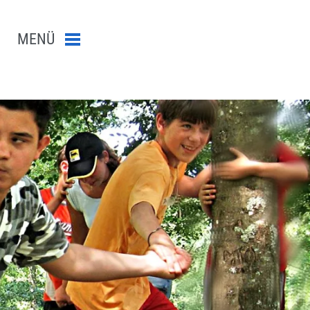
MENÜ
Menü schließen
n-Suche abschicken