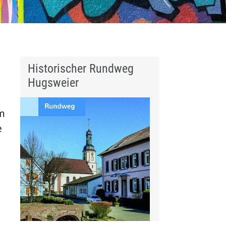
Historischer Rundweg
Hugsweier
im
e