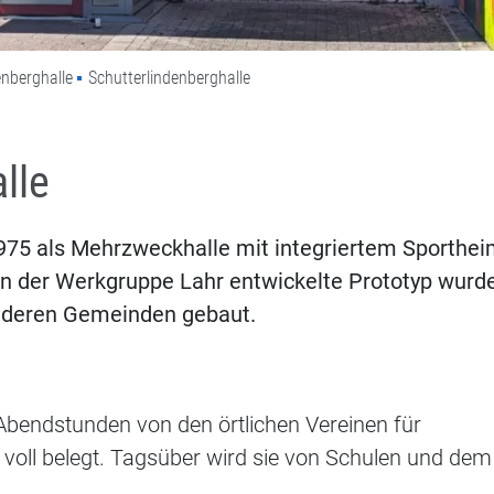
enberghalle
Schutterlindenberghalle
lle
975 als Mehrzweckhalle mit integriertem Sporthe
von der Werkgruppe Lahr entwickelte Prototyp wurd
anderen Gemeinden gebaut.
n Abendstunden von den örtlichen Vereinen für
 voll belegt. Tagsüber wird sie von Schulen und dem