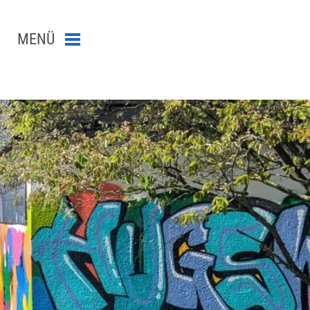
MENÜ
Menü schließen
n-Suche abschicken