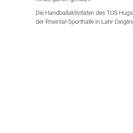
Die Handballaktivitäten des TUS Hug
der Rheintal-Sporthalle in Lahr-Dingl