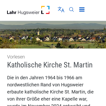
Direkt zur Navigation springen
Direkt zum Inhalt springen
Menü schließen
Sprache wählen
Seiten-Suche abschic
Vorlesen
Katholische Kirche St. Martin
Die in den Jahren 1964 bis 1966 am
nordwestlichen Rand von Hugsweier
erbaute katholische Kirche St. Martin, die
von ihrer Größe eher eine Kapelle war,