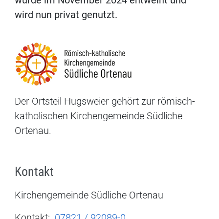
wurde im November 2024 entweiht und
wird nun privat genutzt.
Der Ortsteil Hugsweier gehört zur römisch-
katholischen Kirchengemeinde Südliche
Ortenau.
Kontakt
Kirchengemeinde Südliche Ortenau
Kontakt:
07821 / 92089-0