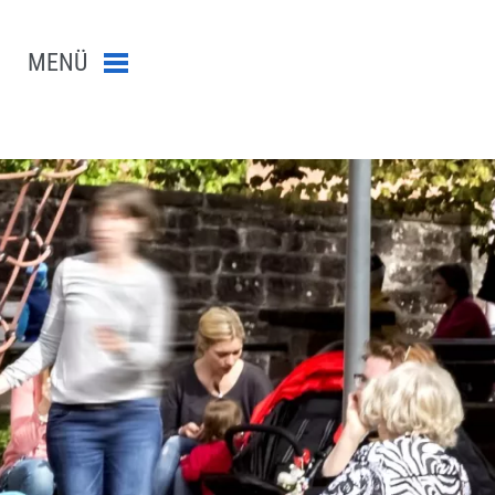
MENÜ
Menü schließen
n-Suche abschicken