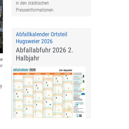
in den städtischen
Presseinformationen.
Abfallkalender Ortsteil
Hugsweier 2026
Abfallabfuhr 2026 2.
Halbjahr
me
hr
e