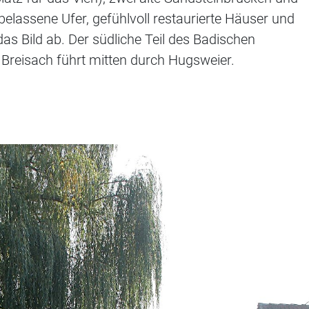
belassene Ufer, gefühlvoll restaurierte Häuser und
das Bild ab. Der südliche Teil des Badischen
reisach führt mitten durch Hugsweier.