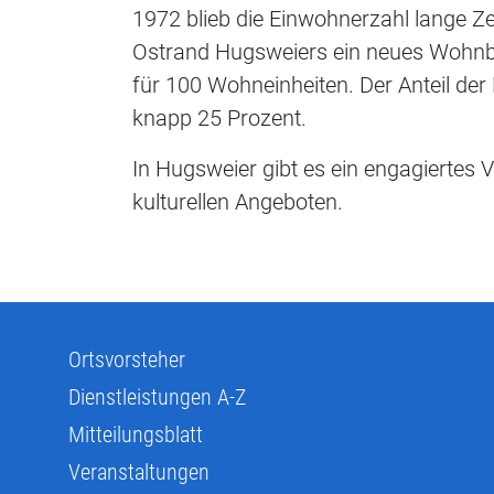
1972 blieb die Einwohnerzahl lange Z
Ostrand Hugsweiers ein neues Wohnba
für 100 Wohneinheiten. Der Anteil der
knapp 25 Prozent.
In Hugsweier gibt es ein engagiertes 
kulturellen Angeboten.
Ortsvorsteher
Dienstleistungen A-Z
Mitteilungsblatt
Veranstaltungen