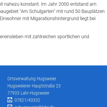
eit nahezu konstant. Im Jahr 2000 entstand am
ugebiet "Am Schulgarten" mit rund 50 Bauplätzen
 Einwohner mit Migarationshintergrund liegt bei
Vereinsleben mit zahlreichen sportlichen und
Ortsverwaltung Hugsweier
Hugsweierer Hauptstraße 23
77933
Lahr-Hugsweier
07821/43332