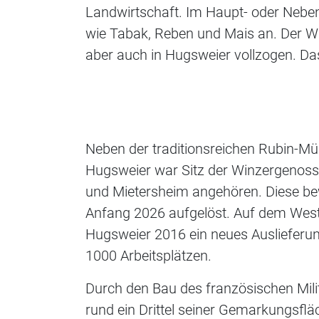
Landwirtschaft. Im Haupt- oder Nebe
wie Tabak, Reben und Mais an. Der Wa
aber auch in Hugsweier vollzogen. D
Neben der traditionsreichen Rubin-Müh
Hugsweier war Sitz der Winzergenosse
und Mietersheim angehören. Diese be
Anfang 2026 aufgelöst. Auf dem West
Hugsweier 2016 ein neues Auslieferun
1000 Arbeitsplätzen.
Durch den Bau des französischen Mili
rund ein Drittel seiner Gemarkungsfläc