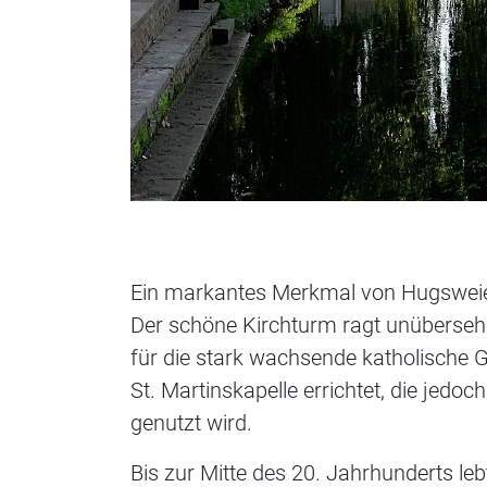
Ein markantes Merkmal von Hugsweier 
Der schöne Kirchturm ragt unüberseh
für die stark wachsende katholische
St. Martinskapelle errichtet, die jed
genutzt wird.
Bis zur Mitte des 20. Jahrhunderts le