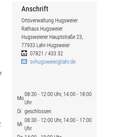
Anschrift
Ortsverwaltung Hugsweier
Rathaus Hugsweier
Hugsweierer Hauptstraße
23,
77933
Lahr-Hugsweier
07821 / 433 32
ovhugsweier@lahr.de
r
08:30 - 12:00 Uhr, 14:00 - 18:00
Mo
Uhr
Di
geschlossen
08:30 - 12:00 Uhr, 14:00 - 17:00
2
Mi
Uhr