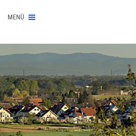
MENÜ
Menü schließen
n-Suche abschicken