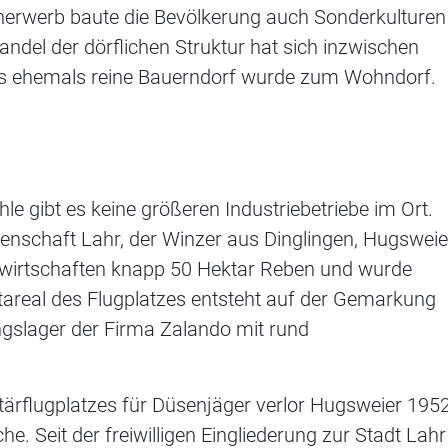
nerwerb baute die Bevölkerung auch Sonderkulturen
ndel der dörflichen Struktur hat sich inzwischen
as ehemals reine Bauerndorf wurde zum Wohndorf.
le gibt es keine größeren Industriebetriebe im Ort.
nschaft Lahr, der Winzer aus Dinglingen, Hugsweie
wirtschaften knapp 50 Hektar Reben und wurde
areal des Flugplatzes entsteht auf der Gemarkung
gslager der Firma Zalando mit rund
tärflugplatzes für Düsenjäger verlor Hugsweier 195
he. Seit der freiwilligen Eingliederung zur Stadt Lahr